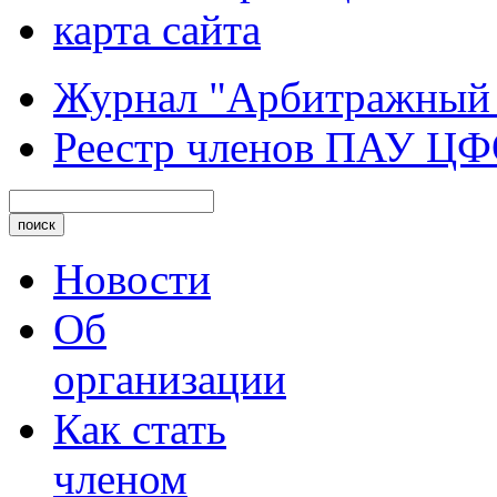
карта сайта
Журнал "Арбитражный
Реестр членов ПАУ Ц
Новости
Об
организации
Как стать
членом