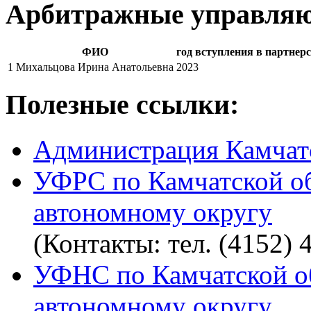
Арбитражные управля
ФИО
год вступления в партнер
1
Михальцова Ирина Анатольевна
2023
Полезные ссылки:
Администрация Камчат
УФРС по Камчатской об
автономному округу
(Контакты: тел. (4152) 
УФНС по Камчатской о
автономному округу