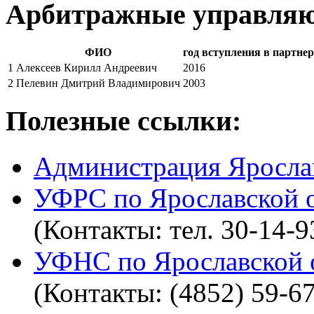
Арбитражные управля
ФИО
год вступления в партне
1
Алексеев Кирилл Андреевич
2016
2
Пелевин Дмитрий Владимирович
2003
Полезные ссылки:
Администрация Яросла
УФРС по Ярославской 
(Контакты: тел. 30-14-9
УФНС по Ярославской 
(Контакты: (4852) 59-6