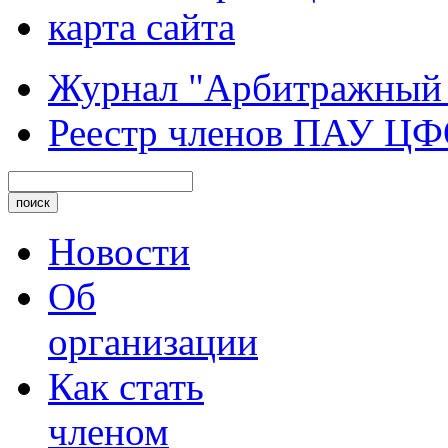
карта сайта
Журнал "Арбитражный
Реестр членов ПАУ Ц
Новости
Об
организации
Как стать
членом