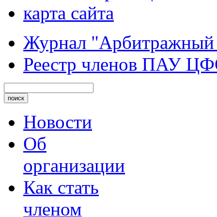
карта сайта
Журнал "Арбитражный
Реестр членов ПАУ Ц
Новости
Об
организации
Как стать
членом