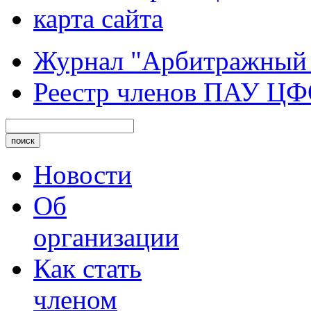
карта сайта
Журнал "Арбитражный
Реестр членов ПАУ Ц
Новости
Об
организации
Как стать
членом