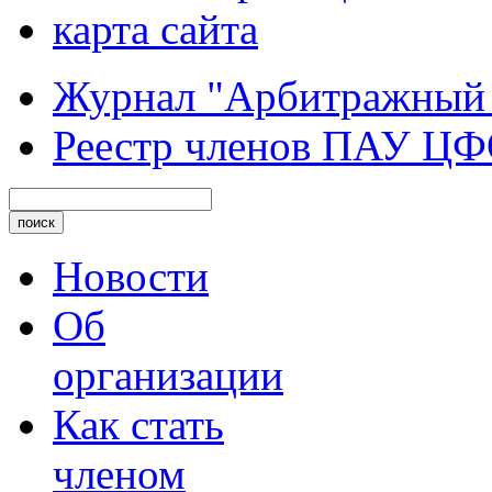
карта сайта
Журнал "Арбитражный
Реестр членов ПАУ Ц
Новости
Об
организации
Как стать
членом