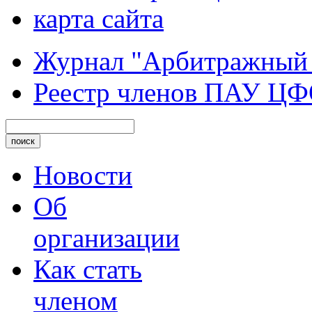
карта сайта
Журнал "Арбитражный
Реестр членов ПАУ Ц
Новости
Об
организации
Как стать
членом