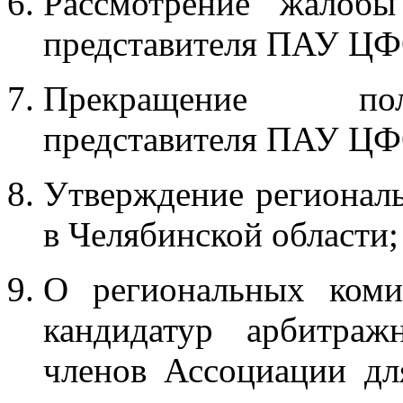
Рассмотрение жалобы
представителя ПАУ ЦФ
Прекращение пол
представителя ПАУ ЦФО
Утверждение регионал
в Челябинской области;
О региональных ком
кандидатур арбитра
членов Ассоциации дл