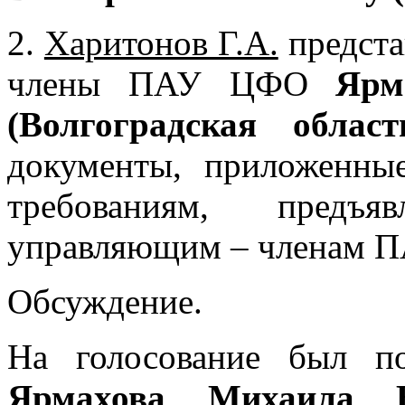
2.
Харитонов Г.А.
предста
члены ПАУ ЦФО
Ярм
(Волгоградская област
документы, приложенные
требованиям, предъ
управляющим – членам 
Обсуждение.
На голосование был п
Ярмахова Михаила Бо