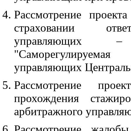
Рассмотрение проект
страховании отве
управляющих –
"Саморегулируемая
управляющих Центральн
Рассмотрение прое
прохождения стажир
арбитражного управля
Рассмотрение жалобы