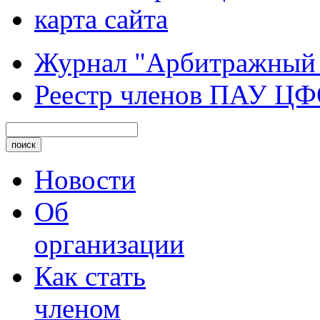
карта сайта
Журнал "Арбитражный
Реестр членов ПАУ Ц
Новости
Об
организации
Как стать
членом