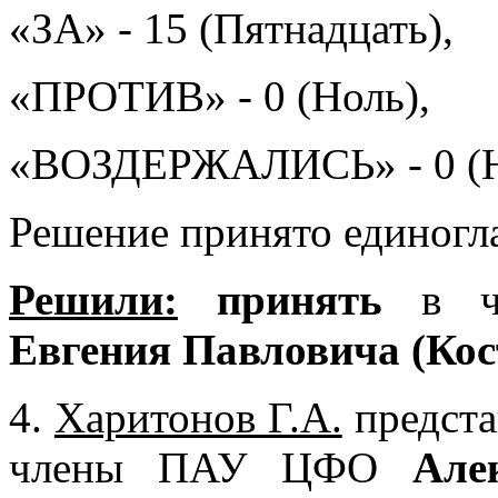
«ЗА» - 15 (Пятнадцать),
«ПРОТИВ» - 0 (Ноль),
«ВОЗДЕРЖАЛИСЬ» - 0 (Н
Решение принято единогл
Решили:
принять
в ч
Евгения Павловича (Кос
4.
Харитонов Г.А.
предста
члены ПАУ ЦФО
Але