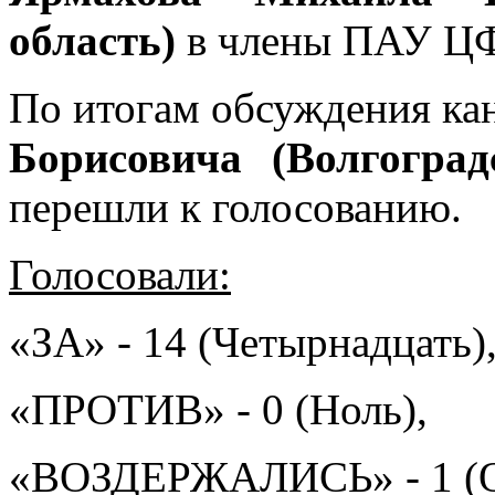
область)
в члены ПАУ Ц
По итогам обсуждения к
Борисовича (Волгогра
перешли к голосованию.
Голосовали:
«ЗА» - 14 (Четырнадцать)
«ПРОТИВ» - 0 (Ноль),
«ВОЗДЕРЖАЛИСЬ» - 1 (О