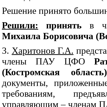
Решение принято большин
Решили:
принять
в ч
Михаила Борисовича (Во
3.
Харитонов Г.А.
предста
члены ПАУ ЦФО
Ра
(Костромская область)
документы, приложенные
требованиям, предъ
управляющим – членам 