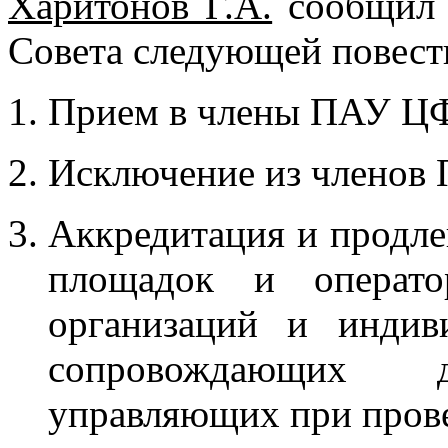
Харитонов Г.А.
сообщил о
Совета следующей повестк
Прием в члены ПАУ Ц
Исключение из членов
Аккредитация и продле
площадок и операто
организаций и индив
сопровождающих д
управляющих при прове