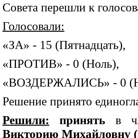
Совета перешли к голосо
Голосовали:
«ЗА» - 15 (Пятнадцать),
«ПРОТИВ» - 0 (Ноль),
«ВОЗДЕРЖАЛИСЬ» - 0 (Н
Решение принято единогл
Решили:
принять
в ч
Викторию Михайловну (