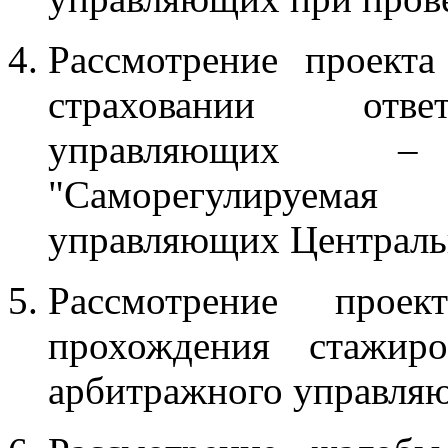
Рассмотрение проект
страховании отве
управляющих –
"Саморегулируемая
управляющих Центральн
Рассмотрение прое
прохождения стажир
арбитражного управля