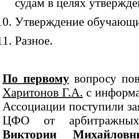
судам в целях утвержде
Утверждение обучающи
Разное.
По первому
вопросу пов
Харитонов Г.А.
с информац
Ассоциации поступили за
ЦФО от
арбитражн
Виктории Михайловны