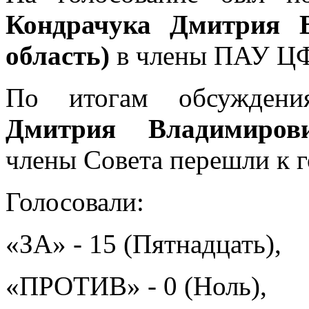
Кондрачука Дмитрия В
область)
в члены ПАУ Ц
По итогам обсужден
Дмитрия Владимирови
члены Совета перешли к 
Голосовали:
«ЗА» - 15 (Пятнадцать),
«ПРОТИВ» - 0 (Ноль),