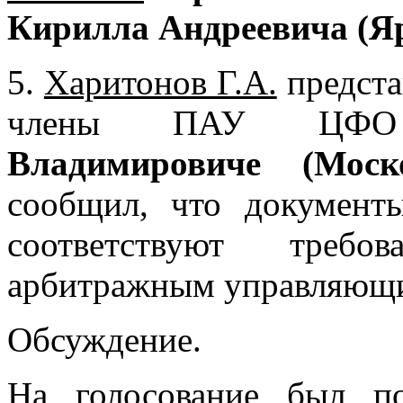
Кирилла Андреевича (Яр
5.
Харитонов Г.А.
предста
члены ПАУ Ц
Владимировиче (Моск
сообщил, что документ
соответствуют требо
арбитражным управляющ
Обсуждение.
На голосование был п