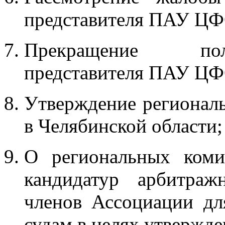
представителя ПАУ ЦФ
Прекращение пол
представителя ПАУ ЦФО
Утверждение регионал
в Челябинской области;
О региональных ком
кандидатур арбитра
членов Ассоциации дл
судам в целях утвержде