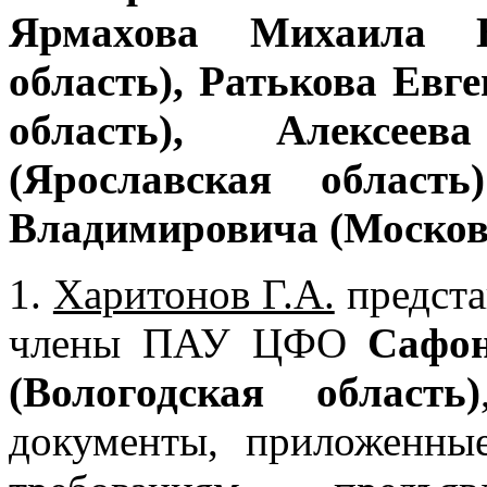
Ярмахова Михаила Бо
область), Ратькова Евг
область), Алексее
(Ярославская область
Владимировича (Московс
1.
Харитонов Г.А.
предста
члены ПАУ ЦФО
Сафон
(Вологодская область)
документы, приложенные