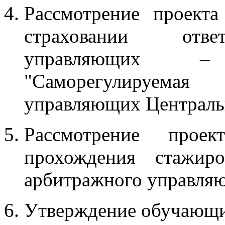
Рассмотрение проект
страховании отве
управляющих –
"Саморегулируемая
управляющих Центральн
Рассмотрение прое
прохождения стажир
арбитражного управля
Утверждение обучающи