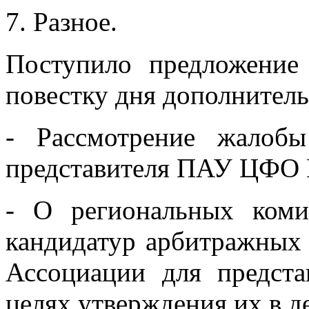
Разное.
Поступило предложени
повестку дня дополнител
- Рассмотрение жалобы
представителя ПАУ ЦФО 
- О региональных ком
кандидатур арбитражных
Ассоциации для предст
целях утверждения их в де