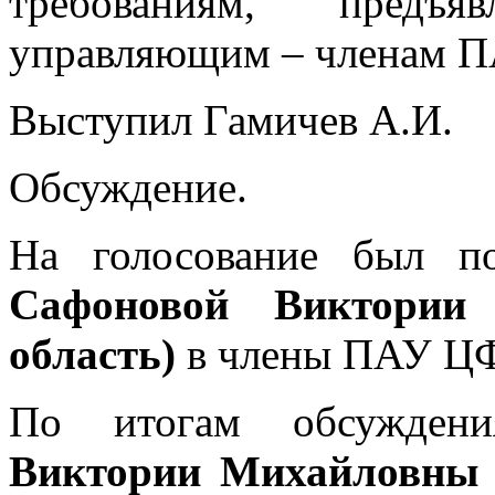
требованиям, предъ
управляющим – членам 
Выступил Гамичев А.И.
Обсуждение.
На голосование был п
Сафоновой Виктории 
область)
в члены ПАУ Ц
По итогам обсужден
Виктории Михайловны 