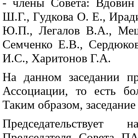
- члены Совета:
Вдовин
Ш.Г., Гудкова О. Е., Ирад
Ю.П., Легалов В.А., Ме
Семченко Е.В., Сердюко
И.С., Харитонов Г.А.
На данном заседании пр
Ассоциации, то есть бо
Таким образом, заседание
Председательствует 
Председателя Совета