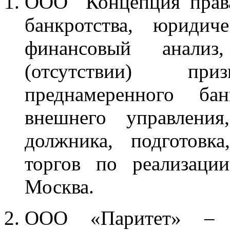
ООО "Концепция прав
банкротства, юридиче
финансовый анали
(отсутствии) пр
преднамеренного бан
внешнего управления
должника, подготовк
торгов по реализаци
Москва.
ООО «Паритет» – п