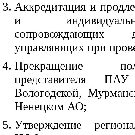
Аккредитация и продле
и индивидуальн
сопровождающих д
управляющих при прове
Прекращение пол
представителя ПА
Вологодской, Мурманс
Ненецком АО;
Утверждение регион