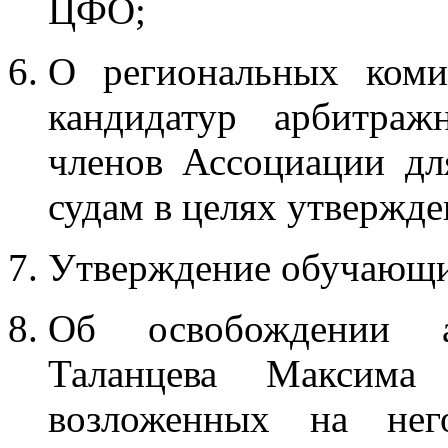
ЦФО;
О региональных ком
кандидатур арбитра
членов Ассоциации дл
судам в целях утвержде
Утверждение обучающи
Об освобождении а
Таланцева Максима
возложенных на него