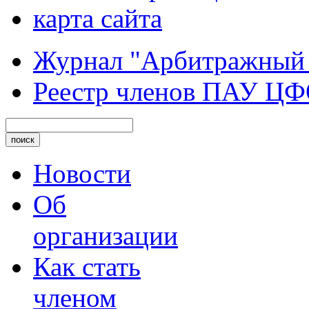
карта сайта
Журнал "Арбитражный
Реестр членов ПАУ Ц
Новости
Об
организации
Как стать
членом