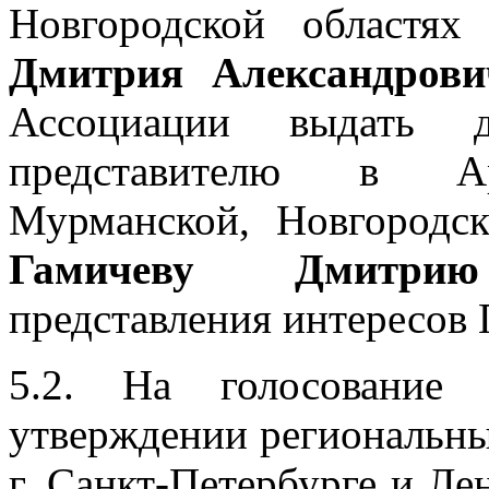
Новгородской област
Дмитрия Александрови
Ассоциации выдать до
представителю в Арх
Мурманской, Новгородс
Гамичеву Дмитри
представления интересо
5.2. На голосование
утверждении региональн
г. Санкт-Петербурге и Л