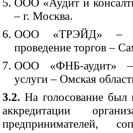
ООО «Аудит и консалти
– г. Москва.
ООО «ТРЭЙД» – по
проведение торгов – Са
ООО «ФНБ-аудит» – а
услуги – Омская област
3.2.
На голосование был 
аккредитации орган
предпринимателей, со