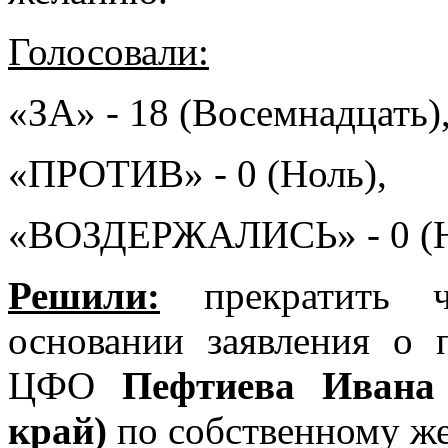
Голосовали:
«ЗА» - 18 (Восемнадцать)
«ПРОТИВ» - 0 (Ноль),
«ВОЗДЕРЖАЛИСЬ» - 0 (Н
Решили:
прекратить ч
основании заявления о
ЦФО
Пефтиева Ивана
край)
по собственному ж