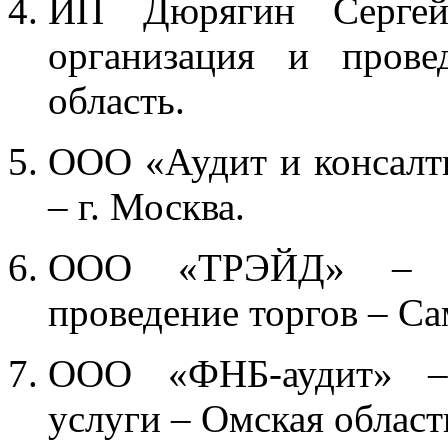
ИП Дюрягин Сергей 
организация и прове
область.
ООО «Аудит и консалти
– г. Москва.
ООО «ТРЭЙД» – по
проведение торгов – Са
ООО «ФНБ-аудит» – а
услуги – Омская област