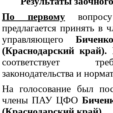
Результаты заочног
По первому
вопросу
предлагается принять в
управляющего
Биченк
(Краснодарский край).
соответствует тре
законодательства и норма
На голосование был по
члены ПАУ ЦФО
Бичен
(Краснодарский край)
.