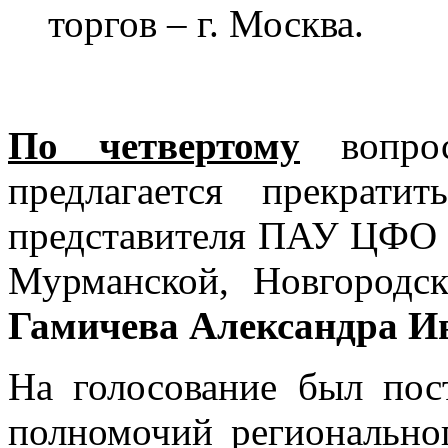
торгов – г. Москва.
По четвертому
вопрос
предлагается прекрати
представителя ПАУ ЦФО в
Мурманской, Новгородс
Гамичева Александра И
На голосование был пос
полномочий региональн