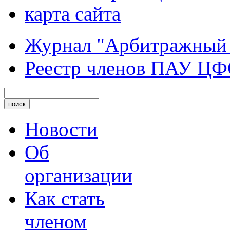
карта сайта
Журнал "Арбитражный
Реестр членов ПАУ Ц
Новости
Об
организации
Как стать
членом