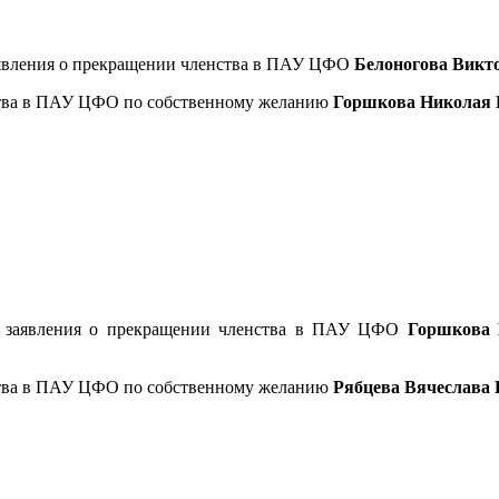
аявления о прекращении членства в ПАУ ЦФО
Белоногова Викт
ства в ПАУ ЦФО по собственному желанию
Горшкова Николая Н
 заявления о прекращении членства в ПАУ ЦФО
Горшкова Н
ства в ПАУ ЦФО по собственному желанию
Рябцева Вячеслава 