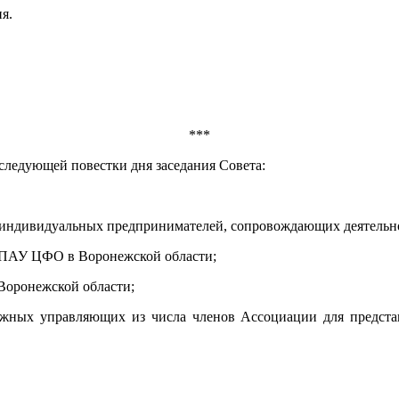
я.
***
следующей повестки дня заседания Совета:
 индивидуальных предпринимателей, сопровождающих деятельн
 ПАУ ЦФО в Воронежской области;
Воронежской области;
ных управляющих из числа членов Ассоциации для представ