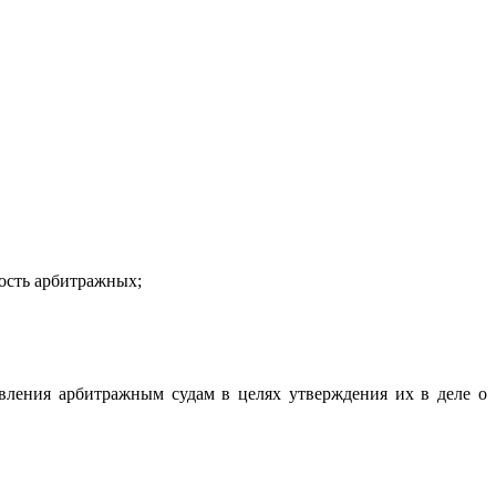
ость арбитражных;
ления арбитражным судам в целях утверждения их в деле о