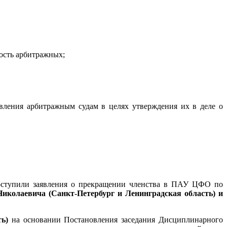
ость арбитражных;
ления арбитражным судам в целях утверждения их в деле о
оступили заявления о прекращении членства в ПАУ ЦФО по
иколаевич
а (Санкт-Петербург и Ленинградская область) и
ь)
на основании Постановления заседания Дисциплинарного