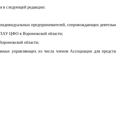
ня в следующей редакции:
 индивидуальных предпринимателей, сопровождающих деятельн
 ПАУ ЦФО в Воронежской области;
Воронежской области;
ных управляющих из числа членов Ассоциации для представ