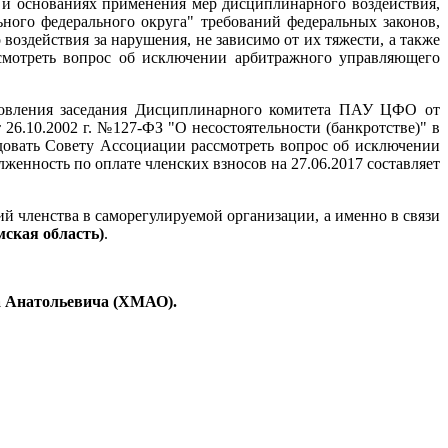
 и основаниях применения мер дисциплинарного воздействия,
ого федерального округа" требований федеральных законов,
воздействия за нарушения, не зависимо от их тяжести, а также
смотреть вопрос об исключении арбитражного управляющего
овления заседания Дисциплинарного комитета ПАУ ЦФО от
26.10.2002 г. №127-ФЗ "О несостоятельности (банкротстве)" в
овать Совету Ассоциации рассмотреть вопрос об исключении
лженность по оплате членских взносов на 27.06.2017 составляет
 членства в саморегулируемой организации, а именно в связи
ская область)
.
а Анатольевича (ХМАО)
.