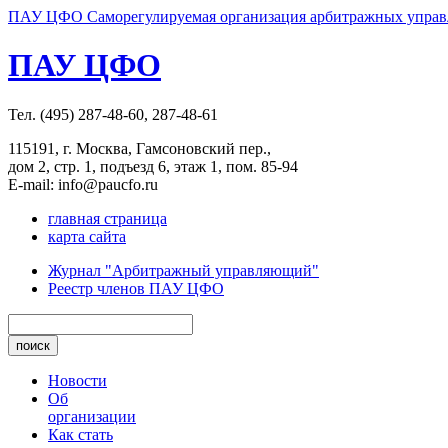
ПАУ ЦФО Саморегулируемая организация арбитражных управл
ПАУ ЦФО
Тел. (495) 287-48-60, 287-48-61
115191, г. Москва, Гамсоновский пер.,
дом 2, стр. 1, подъезд 6, этаж 1, пом. 85-94
E-mail: info@paucfo.ru
главная страница
карта сайта
Журнал "Арбитражный управляющий"
Реестр членов ПАУ ЦФО
Новости
Об
организации
Как стать