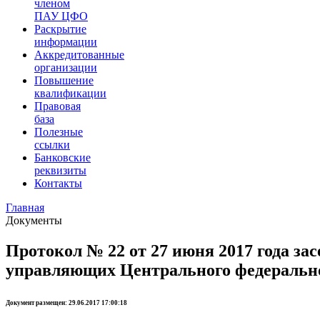
членом
ПАУ ЦФО
Раскрытие
информации
Аккредитованные
организации
Повышение
квалификации
Правовая
база
Полезные
ссылки
Банковские
реквизиты
Контакты
Главная
Документы
Протокол № 22 от 27 июня 2017 года з
управляющих Центрального федерально
Документ размещен: 29.06.2017 17:00:18