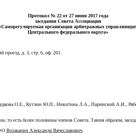
Протокол № 22 от 27 июня 2017 года
заседания Совета Ассоциации
«Саморегулируемая организация арбитражных управляющи
Центрального федерального округа»
роезд, д. 3, стр. 6, оф. 201.
удкова О.Е., Кутлин Ю.П., Никитина Л.А., Паринский А.И., Ряб
и, то есть более половины членов Совета. Таким образом, засе
ЦФО
Волжанин Александр Вячеславович
.