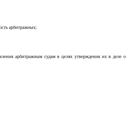
ость арбитражных;
ления арбитражным судам в целях утверждения их в деле о