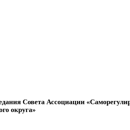
аседания Совета Ассоциации «Саморегул
го округа»