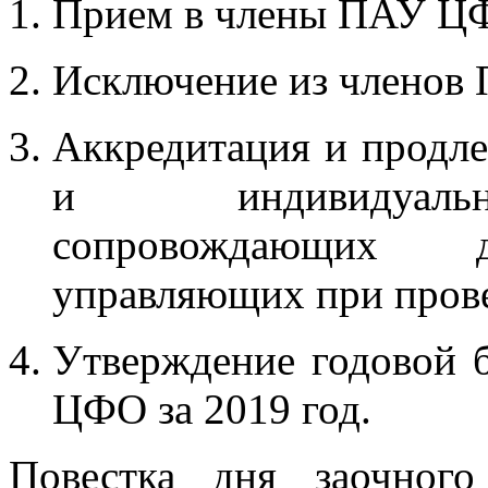
Прием в члены ПАУ Ц
Исключение из членов
Аккредитация и продле
и индивидуальн
сопровождающих д
управляющих при прове
Утверждение годовой 
ЦФО за 2019 год.
Повестка дня заочног