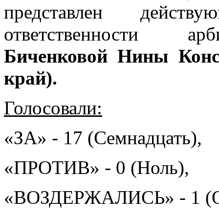
представлен действ
ответственности арб
Биченковой Нины Конс
край).
Голосовали:
«ЗА» - 17 (Семнадцать),
«ПРОТИВ» - 0 (Ноль),
«ВОЗДЕРЖАЛИСЬ» - 1 (О