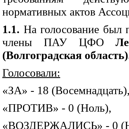
нормативных актов Ассоц
1.1.
На голосование был п
члены ПАУ ЦФО
Л
(Волгоградская область)
Голосовали:
«ЗА» - 18 (Восемнадцать)
«ПРОТИВ» - 0 (Ноль),
«ВОЗДЕРЖАЛИСЬ» - 0 (Н