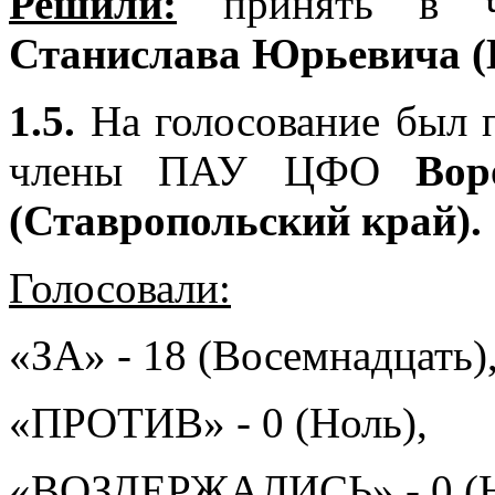
Решили:
принять в
Станислава Юрьевича (Б
1.5.
На голосование был п
члены ПАУ ЦФО
Вор
(Ставропольский край).
Голосовали:
«ЗА» - 18 (Восемнадцать)
«ПРОТИВ» - 0 (Ноль),
«ВОЗДЕРЖАЛИСЬ» - 0 (Н