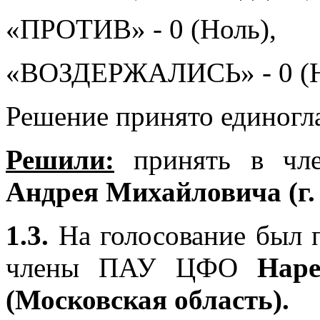
«ПРОТИВ» - 0 (Ноль),
«ВОЗДЕРЖАЛИСЬ» - 0 (Н
Решение принято единогл
Решили:
принять в ч
Андрея Михайловича (г.
1.3.
На голосование был п
члены ПАУ ЦФО
Наре
(Московская область).