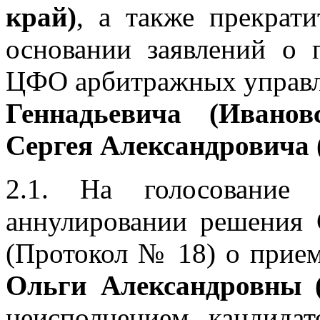
край)
, а также прекрат
основании заявлений о
ЦФО арбитражных упра
Геннадьевича (Иванов
Сергея Александровича 
2.1. На голосование
аннулировании решения 
(Протокол № 18) о при
Ольги Александровны 
неисполнением кандида