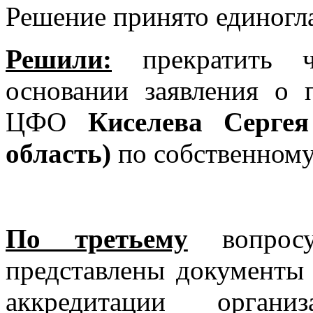
Решение принято единогл
Решили:
прекратить ч
основании заявления о
ЦФО
Киселева Сергея
область)
по собственном
По третьему
вопро
представлены документы
аккредитации орган