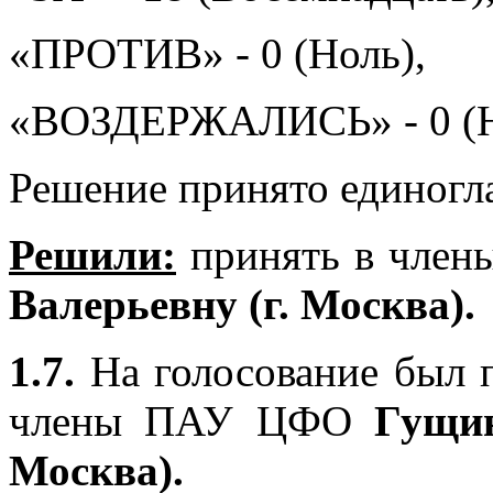
«ПРОТИВ» - 0 (Ноль),
«ВОЗДЕРЖАЛИСЬ» - 0 (Н
Решение принято единогл
Решили:
принять в чле
Валерьевну (г. Москва).
1.7.
На голосование был п
члены ПАУ ЦФО
Гущин
Москва).