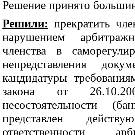
Решение принято большин
Решили:
прекратить чле
нарушением арбитраж
членства в саморегули
непредставления доку
кандидатуры требования
закона от 26.1
несостоятельности (б
представлен действ
ответственности арб