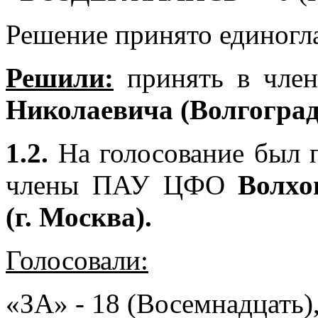
Решение принято единогл
Решили:
принять в чл
Николаевича (Волгоград
1.2.
На голосование был п
члены ПАУ ЦФО
Волхо
(г. Москва).
Голосовали:
«ЗА» - 18 (Восемнадцать)