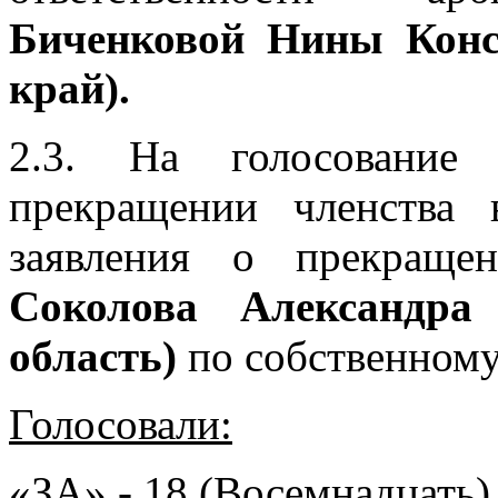
Биченковой Нины Конс
край).
2.3. На голосование
прекращении членства 
заявления о прекращ
Соколова Александра 
область)
по собственном
Голосовали:
«ЗА» - 18 (Восемнадцать)