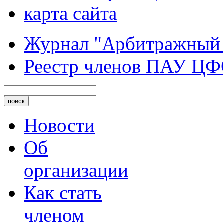
карта сайта
Журнал "Арбитражный
Реестр членов ПАУ Ц
Новости
Об
организации
Как стать
членом