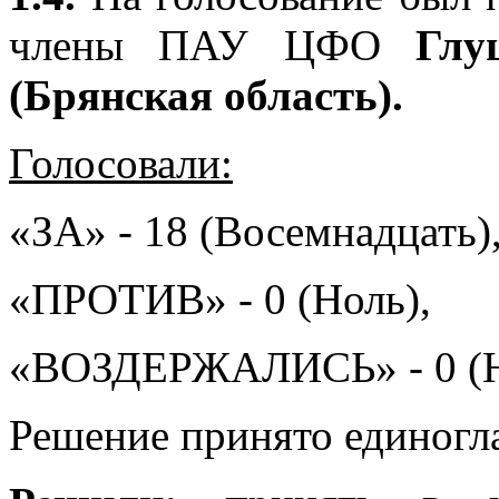
члены ПАУ ЦФО
Глу
(Брянская область).
Голосовали:
«ЗА» - 18 (Восемнадцать)
«ПРОТИВ» - 0 (Ноль),
«ВОЗДЕРЖАЛИСЬ» - 0 (Н
Решение принято единогл