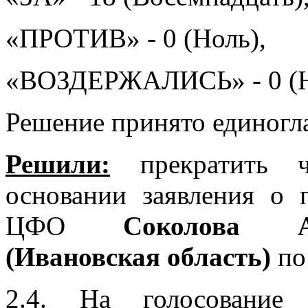
«ПРОТИВ» - 0 (Ноль),
«ВОЗДЕРЖАЛИСЬ» - 0 (Н
Решение принято единогл
Решили:
прекратить ч
основании заявления о
ЦФО
Соколова А
(Ивановская область)
по
2.4. На голосование