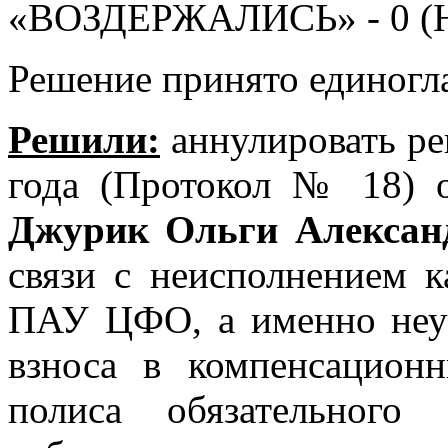
«ВОЗДЕРЖАЛИСЬ» - 0 (Н
Решение принято единогл
Решили:
аннулировать ре
года (Протокол № 18)
Джурик Ольги Алексан
связи с неисполнением к
ПАУ ЦФО, а именно неуп
взноса в компенсацио
полиса обязательного 