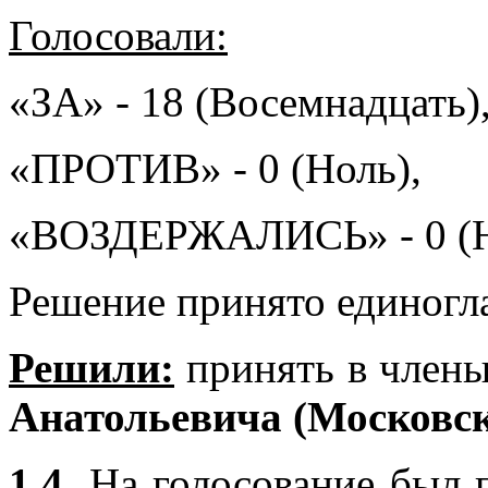
Голосовали:
«ЗА» - 18 (Восемнадцать)
«ПРОТИВ» - 0 (Ноль),
«ВОЗДЕРЖАЛИСЬ» - 0 (Н
Решение принято единогл
Решили:
принять в чле
Анатольевича (Московск
1.4.
На голосование был п