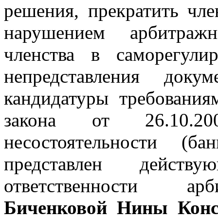
решения, прекратить чле
нарушением арбитраж
членства в саморегули
непредставления доку
кандидатуры требования
закона от 26.1
несостоятельности (б
представлен действ
ответственности арб
Биченковой Нины Конс