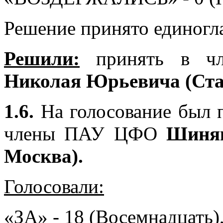
Решение принято единогл
Решили:
принять в 
Николая Юрьевича (Ста
1.6.
На голосование был п
члены ПАУ ЦФО
Шиняк
Москва).
Голосовали:
«ЗА» - 18 (Восемнадцать)