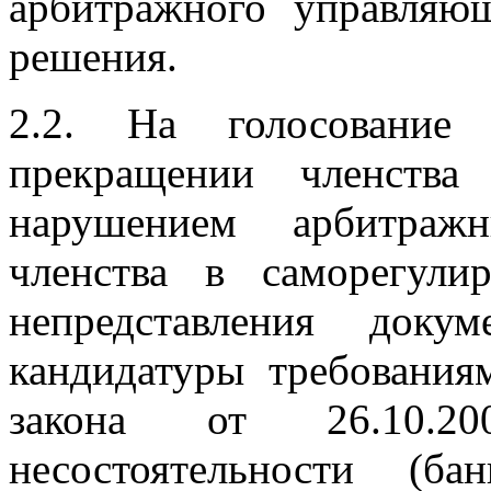
арбитражного управляю
решения.
2.2. На голосование
прекращении членств
нарушением арбитраж
членства в саморегули
непредставления доку
кандидатуры требования
закона от 26.1
несостоятельности (б