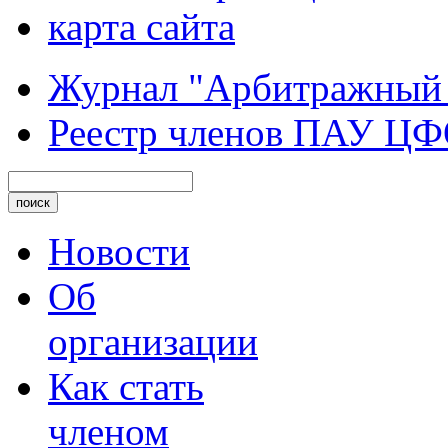
карта сайта
Журнал "Арбитражный
Реестр членов ПАУ Ц
Новости
Об
организации
Как стать
членом