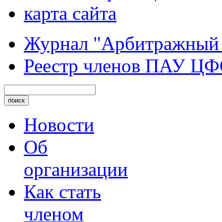
карта сайта
Журнал "Арбитражный
Реестр членов ПАУ Ц
Новости
Об
организации
Как стать
членом