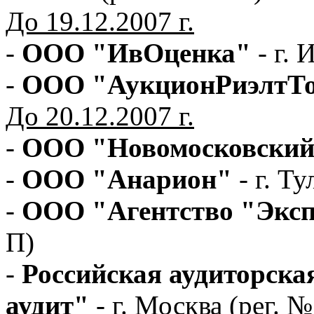
До 19.12.2007 г.
-
ООО "ИвОценка"
- г.
-
ООО "АукционРиэлтТ
До 20.12.2007 г.
-
ООО "Новомосковски
-
ООО "Анарион"
- г. Т
-
ООО "Агентство "Экс
П)
-
Российская аудиторска
аудит"
- г. Москва (рег. 