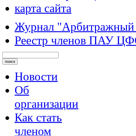
карта сайта
Журнал "Арбитражный
Реестр членов ПАУ Ц
Новости
Об
организации
Как стать
членом