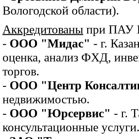
Вологодской области).
Аккредитованы
при ПАУ 
-
ООО "Мидас"
- г. Каз
оценка, анализ ФХД, инве
торгов.
-
ООО "Центр Консалти
недвижимостью.
-
ООО "Юрсервис"
- г.
консультационные услуги