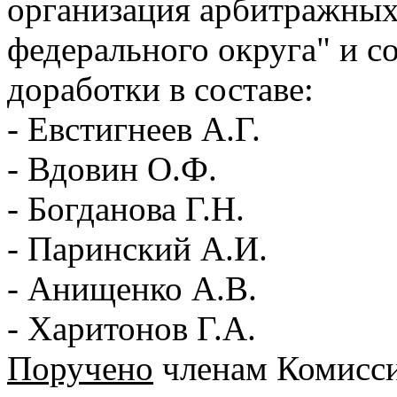
организация арбитражны
федерального округа" и с
доработки в составе:
- Евстигнеев А.Г.
- Вдовин О.Ф.
- Богданова Г.Н.
- Паринский А.И.
- Анищенко А.В.
- Харитонов Г.А.
Поручено
членам Комисси