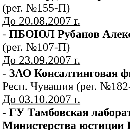
(рег. №155-П)
До 20.08.2007 г.
-
ПБОЮЛ Рубанов Алек
(рег. №107-П)
До 23.09.2007 г.
-
ЗАО Консалтинговая ф
Респ. Чувашия (рег. №182
До 03.10.2007 г.
-
ГУ Тамбовская лаборат
Министерства юстиции