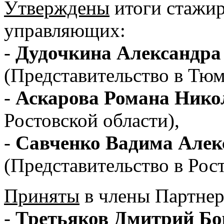
Утверждены
итоги стажир
управляющих:
-
Дудочкина Александра
(Представительство в Тюм
-
Аскарова Романа Нико
Ростовской области),
-
Савченко Вадима Алек
(Представительство в Рост
Приняты
в члены Партнер
-
Третьяков Дмитрий Бо