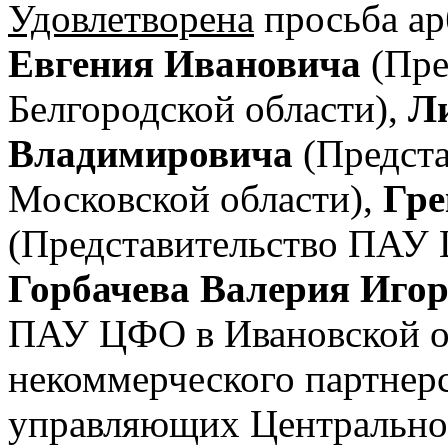
Удовлетворена
просьба а
Евгения Ивановича
(Пре
Белгородской области),
Л
Владимировича
(Предст
Московской области),
Гре
(Представительство ПАУ 
Горбачева Валерия Иго
ПАУ ЦФО в Ивановской об
некоммерческого партнер
управляющих Центральног