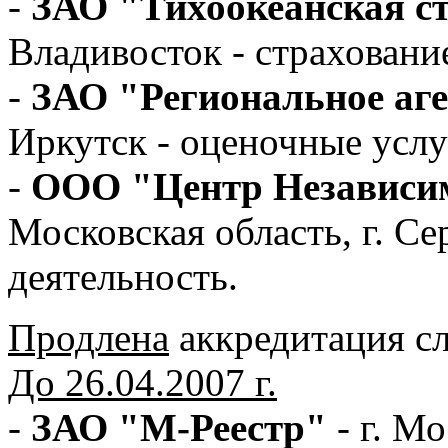
-
ЗАО "Тихоокеанская с
Владивосток - страховани
-
ЗАО "Региональное аге
Иркутск - оценочные услу
-
ООО "Центр Независи
Московская область, г. Се
деятельность.
Продлена
аккредитация с
До 26.04.2007 г.
-
ЗАО "М-Реестр"
- г. М