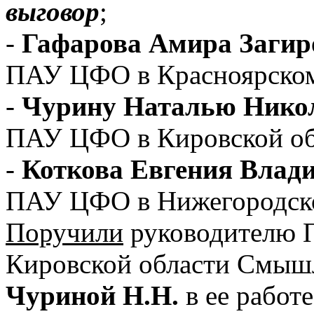
выговор
;
-
Гафарова Амира Загир
ПАУ ЦФО в Красноярском
-
Чурину Наталью Нико
ПАУ ЦФО в Кировской об
-
Коткова Евгения Влад
ПАУ ЦФО в Нижегородско
Поручили
руководителю 
Кировской области Смышл
Чуриной Н.Н.
в ее работе