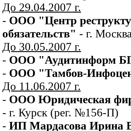
До 29.04.2007 г.
-
ООО "Центр реструкту
обязательств"
- г. Москв
До 30.05.2007 г.
-
ООО "Аудитинформ Б
-
ООО "Тамбов-Инфоце
До 11.06.2007 г.
-
ООО Юридическая фир
- г. Курск (рег. №156-П)
-
ИП Мардасова Ирина 