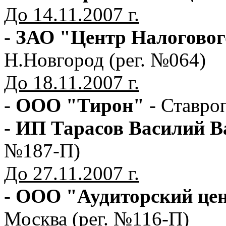
До 14.11.2007 г.
-
ЗАО "Центр Налоговог
Н.Новгород (рег. №064)
До 18.11.2007 г.
-
ООО "Тирон"
- Ставро
-
ИП Тарасов Василий В
№187-П)
До 27.11.2007 г.
-
ООО "Аудиторский цен
Москва (рег. №116-П)