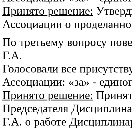
Принято решение:
Утверди
Ассоциации о проделанной
По третьему вопросу пов
Г.А.
Голосовали все присутст
Ассоциации: «за» - единог
Принято решение:
Принять
Председателя Дисциплина
Г.А. о работе Дисциплинар