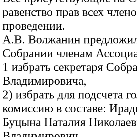
равенство прав всех член
проведении.
А.В. Волжанин предложи
Собрании членам Ассоци
1 избрать секретаря Собр
Владимировича,
2) избрать для подсчета 
комиссию в составе: Ира
Буцына Наталия Николаев
Владимирович,