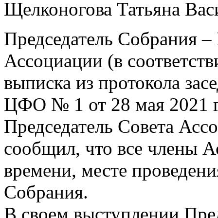
Щелконогова Татьяна Вас
Председатель Собрания – 
Ассоциации (в соответств
выписка из протокола за
ЦФО № 1 от 28 мая 2021 г
Председатель Совета Асс
сообщил, что все члены 
времени, месте проведени
Собрания.
В своем выступлении Пре