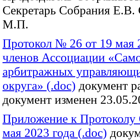
Секретарь Собрания Е.В.
М.П.
Протокол № 26 от 19 мая 
членов Ассоциации «Само
арбитражных управляющи
округа» (.doc)
документ ра
документ изменен 23.05.2
Приложение к Протоколу 
мая 2023 года (.doc)
докум