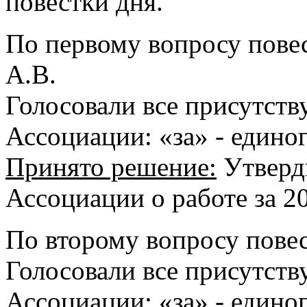
повестки дня.
По первому вопросу пове
А.В.
Голосовали все присутст
Ассоциации: «за» - единог
Принято решение:
Утверди
Ассоциации о работе за 20
По второму вопросу пове
Голосовали все присутст
Ассоциации: «за» - единог