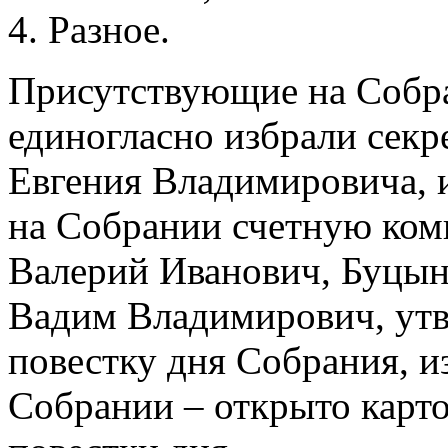
Разное.
Присутствующие на Собр
единогласно избрали секр
Евгения Владимировича, и
на Собрании счетную ком
Валерий Иванович, Буцын
Вадим Владимирович, ут
повестку дня Собрания, и
Собрании – открыто карт