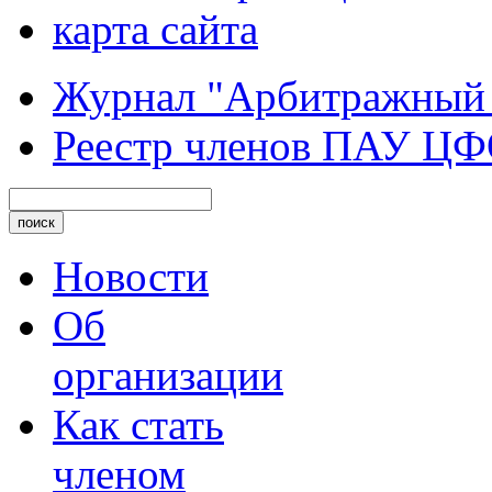
карта сайта
Журнал "Арбитражный
Реестр членов ПАУ Ц
Новости
Об
организации
Как стать
членом