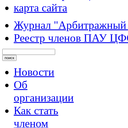
карта сайта
Журнал "Арбитражный
Реестр членов ПАУ Ц
Новости
Об
организации
Как стать
членом