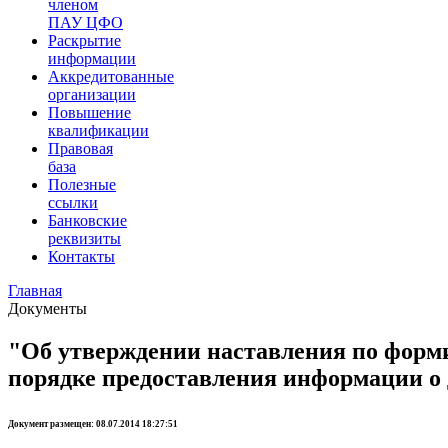
членом
ПАУ ЦФО
Раскрытие
информации
Аккредитованные
организации
Повышение
квалификации
Правовая
база
Полезные
ссылки
Банковские
реквизиты
Контакты
Главная
Документы
"Об утверждении наставления по форм
порядке предоставления информации 
Документ размещен: 08.07.2014 18:27:51