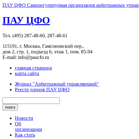
ПАУ ЦФО Саморегулируемая организация арбитражных управл
ПАУ ЦФО
Тел. (495) 287-48-60, 287-48-61
115191, г. Москва, Гамсоновский пер.,
дом 2, стр. 1, подъезд 6, этаж 1, пом. 85-94
E-mail: info@paucfo.ru
главная страница
карта сайта
Журнал "Арбитражный управляющий"
Реестр членов ПАУ ЦФО
Новости
Об
организации
Как стать