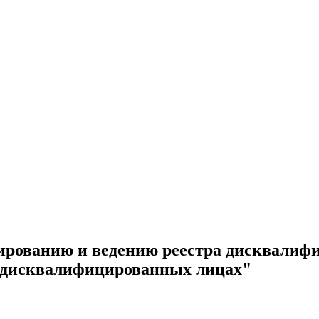
ированию и ведению реестра дисквалиф
о дисквалифицированных лицах"