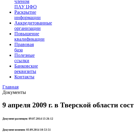
членом
ПАУ ЦФО
Раскрытие
информации
Аккредитованные
организации
Повышение
квалификации
Правовая
база
Полезные
ссылки
Банковские
реквизиты
Контакты
Главная
Документы
9 апреля 2009 г. в Тверской области с
Документ размещен: 09.07.2014 13:26:12
Документ изменен: 03.09.2014 10:53:51