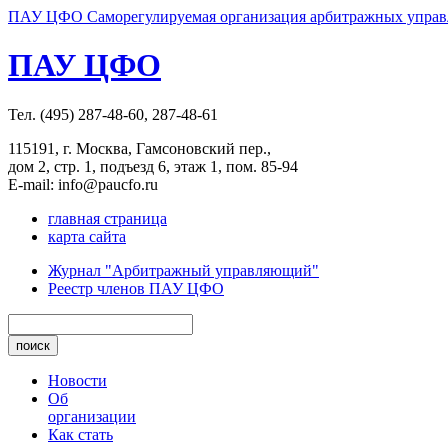
ПАУ ЦФО Саморегулируемая организация арбитражных управл
ПАУ ЦФО
Тел. (495) 287-48-60, 287-48-61
115191, г. Москва, Гамсоновский пер.,
дом 2, стр. 1, подъезд 6, этаж 1, пом. 85-94
E-mail: info@paucfo.ru
главная страница
карта сайта
Журнал "Арбитражный управляющий"
Реестр членов ПАУ ЦФО
Новости
Об
организации
Как стать