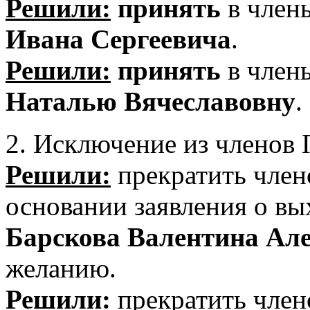
Решили:
принять
в чле
Ивана Сергеевича
.
Решили:
принять
в чле
Наталью Вячеславовну
.
2. Исключение из члено
Решили:
прекратить член
основании заявления о в
Барскова Валентина Ал
желанию.
Решили:
прекратить член