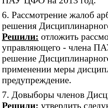
ПАУ ЦФО на 2013 год.
6. Рассмотрение жалоб а
решения Дисциплинарного
Решили:
отложить рассм
управляющего - члена П
решение Дисциплинарного 
применении меры дисципл
предупреждение.
7. Довыборы членов Дисц
Решили:
утвердить след