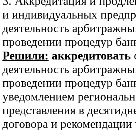
3. Аккредитация и продле
и индивидуальных предп
деятельность арбитражн
проведении процедур банк
Решили:
аккредитовать
деятельность арбитражн
проведении процедур бан
уведомлением регионально
представления в десятидн
договора и рекомендации 