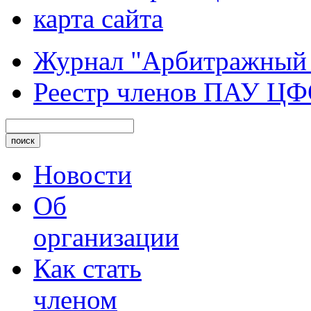
карта сайта
Журнал "Арбитражный
Реестр членов ПАУ Ц
Новости
Об
организации
Как стать
членом