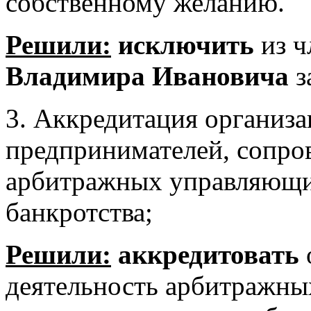
собственному желанию.
Решили:
исключить
из 
Владимира Ивановича
з
3. Аккредитация организ
предпринимателей, сопр
арбитражных управляющи
банкротства;
Решили:
аккредитовать
деятельность арбитражн