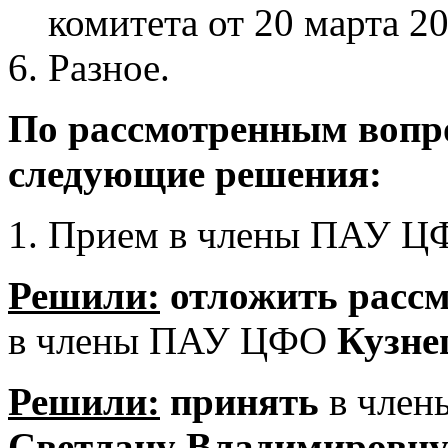
комитета от 20 марта 20
Разное.
По рассмотренным вопр
следующие решения:
1. Прием в члены ПАУ Ц
Решили:
отложить рассм
в члены ПАУ ЦФО
Кузне
Решили:
принять
в чле
Светлану Владимировн