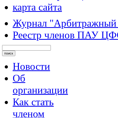
карта сайта
Журнал "Арбитражный
Реестр членов ПАУ Ц
Новости
Об
организации
Как стать
членом