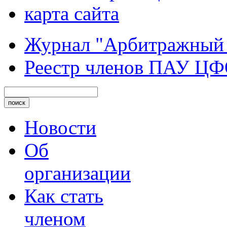
карта сайта
Журнал "Арбитражный
Реестр членов ПАУ Ц
Новости
Об
организации
Как стать
членом