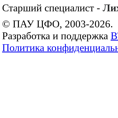
Старший специалист -
Ли
© ПАУ ЦФО, 2003-2026.
Разработка и поддержка
B
Политика конфиденциаль