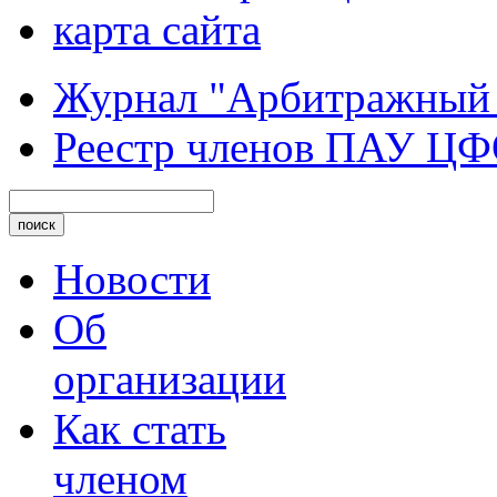
карта сайта
Журнал "Арбитражный
Реестр членов ПАУ Ц
Новости
Об
организации
Как стать
членом