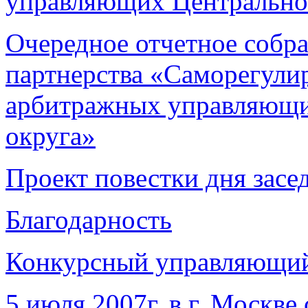
управляющих Центральног
Очередное отчетное собр
партнерства «Саморегули
арбитражных управляющи
округа»
Проект повестки дня зас
Благодарность
Конкурсный управляющи
5 июля 2007г. в г. Москве