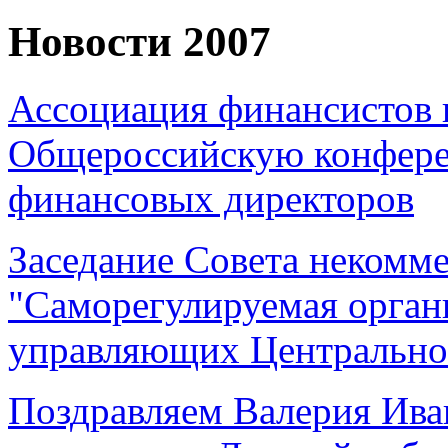
Новости 2007
Ассоциация финансистов 
Общероссийскую конфере
финансовых директоров
Заседание Совета некомме
"Саморегулируемая орган
управляющих Центральног
Поздравляем Валерия Ива