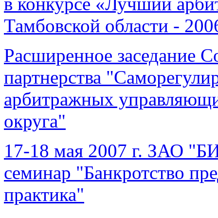
в конкурсе «Лучший арб
Тамбовской области - 200
Расширенное заседание С
партнерства "Саморегули
арбитражных управляющи
округа"
17-18 мая 2007 г. ЗАО
семинар "Банкротство пре
практика"