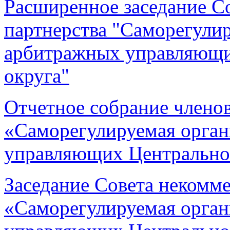
Расширенное заседание С
партнерства "Саморегули
арбитражных управляющи
округа"
Отчетное собрание члено
«Саморегулируемая орга
управляющих Центральног
Заседание Совета некомме
«Саморегулируемая орга