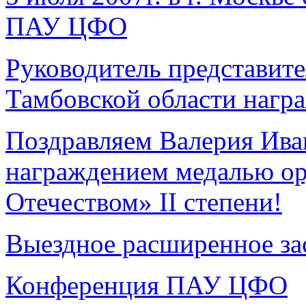
ПАУ ЦФО
Руководитель представит
Тамбовской области нагр
Поздравляем Валерия Ива
награждением медалью орд
Отечеством» II степени!
Выездное расширенное з
Конференция ПАУ ЦФО