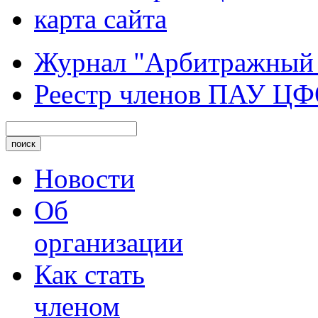
карта сайта
Журнал "Арбитражный
Реестр членов ПАУ Ц
Новости
Об
организации
Как стать
членом