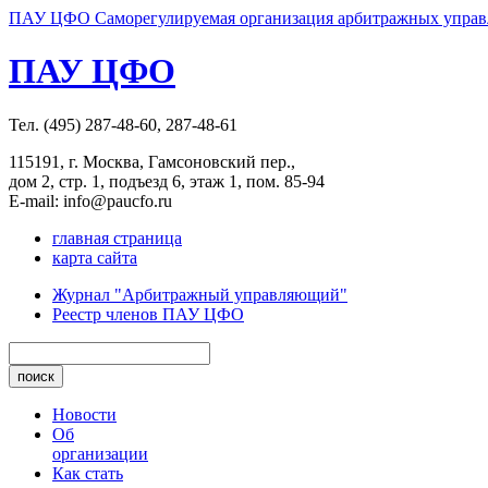
ПАУ ЦФО Саморегулируемая организация арбитражных управл
ПАУ ЦФО
Тел. (495) 287-48-60, 287-48-61
115191, г. Москва, Гамсоновский пер.,
дом 2, стр. 1, подъезд 6, этаж 1, пом. 85-94
E-mail: info@paucfo.ru
главная страница
карта сайта
Журнал "Арбитражный управляющий"
Реестр членов ПАУ ЦФО
Новости
Об
организации
Как стать