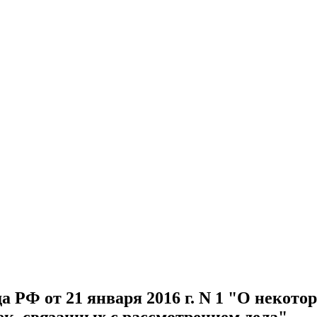
 РФ от 21 января 2016 г. N 1 "О некот
ек, связанных с рассмотрением дела"