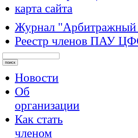
карта сайта
Журнал "Арбитражный
Реестр членов ПАУ Ц
Новости
Об
организации
Как стать
членом