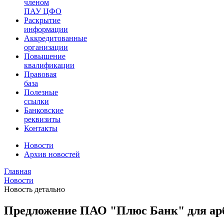
членом
ПАУ ЦФО
Раскрытие
информации
Аккредитованные
организации
Повышение
квалификации
Правовая
база
Полезные
ссылки
Банковские
реквизиты
Контакты
Новости
Архив новостей
Главная
Новости
Новость детально
Предложение ПАО "Плюс Банк" для а