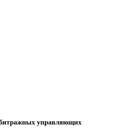
рбитражных управляющих