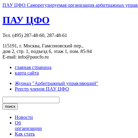
ПАУ ЦФО Саморегулируемая организация арбитражных управл
ПАУ ЦФО
Тел. (495) 287-48-60, 287-48-61
115191, г. Москва, Гамсоновский пер.,
дом 2, стр. 1, подъезд 6, этаж 1, пом. 85-94
E-mail: info@paucfo.ru
главная страница
карта сайта
Журнал "Арбитражный управляющий"
Реестр членов ПАУ ЦФО
Новости
Об
организации
Как стать