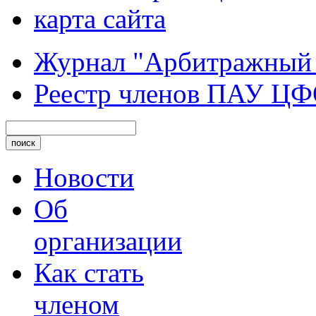
карта сайта
Журнал "Арбитражный
Реестр членов ПАУ Ц
Новости
Об
организации
Как стать
членом