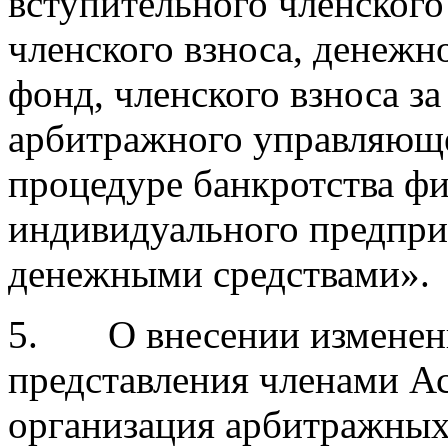
вступительного членского
членского взноса, денежн
фонд, членского взноса з
арбитражного управляюще
процедуре банкротства фи
индивидуального предпри
денежными средствами».
5. О внесении изменени
представления членами А
организация арбитражны