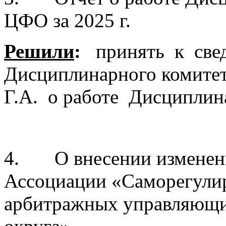
ЦФО за 2025 г.
Решили
:
принять к свед
Дисциплинарного комите
Г.А. о работе Дисциплина
4. О внесении изменени
Ассоциации «Саморегулир
арбитражных управляющи