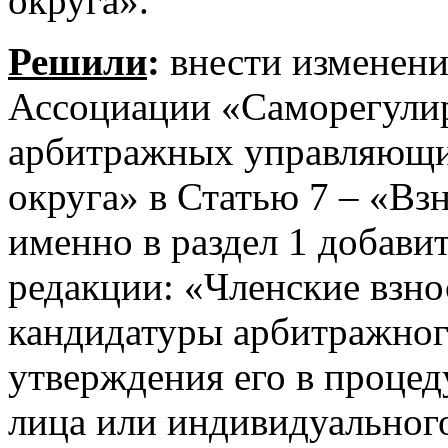
округа».
Решили
:
внести изменени
Ассоциации «Саморегулир
арбитражных управляющи
округа» в Статью 7 – «Вз
именно в раздел 1 добави
редакции: «Членские взно
кандидатуры арбитражног
утверждения его в процед
лица или индивидуальног