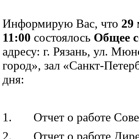
Информирую Вас, что
29 
11:00
состоялось
Общее с
адресу: г. Рязань, ул. Мю
город», зал «Санкт-Петер
дня:
1. Отчет о работе Совет
2. Отчет о работе Дирек