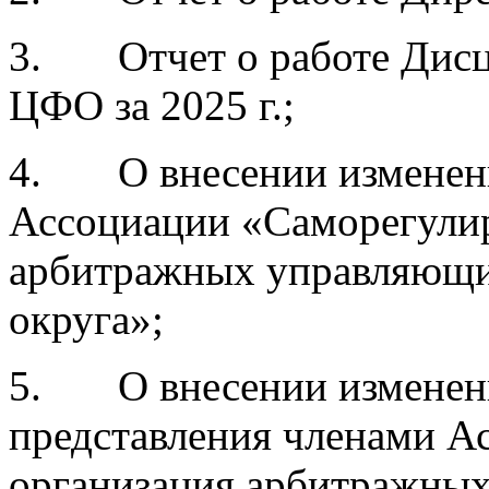
3. Отчет о работе Дисц
ЦФО за 2025 г.;
4. О внесении изменени
Ассоциации «Саморегулир
арбитражных управляющи
округа»;
5. О внесении изменени
представления членами А
организация арбитражны