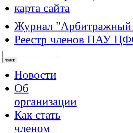
карта сайта
Журнал "Арбитражный
Реестр членов ПАУ Ц
Новости
Об
организации
Как стать
членом