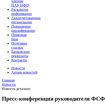
членом
ПАУ ЦФО
Раскрытие
информации
Аккредитованные
организации
Повышение
квалификации
Правовая
база
Полезные
ссылки
Банковские
реквизиты
Контакты
Новости
Архив новостей
Главная
Новости
Новость детально
Пресс-конференция руководителя ФСФ