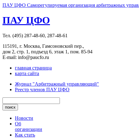
ПАУ ЦФО Саморегулируемая организация арбитражных управл
ПАУ ЦФО
Тел. (495) 287-48-60, 287-48-61
115191, г. Москва, Гамсоновский пер.,
дом 2, стр. 1, подъезд 6, этаж 1, пом. 85-94
E-mail: info@paucfo.ru
главная страница
карта сайта
Журнал "Арбитражный управляющий"
Реестр членов ПАУ ЦФО
Новости
Об
организации
Как стать