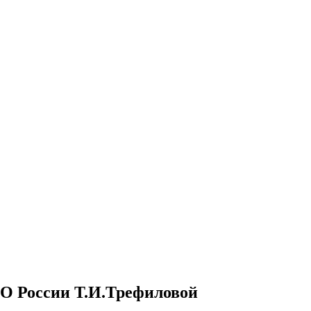
О России Т.И.Трефиловой