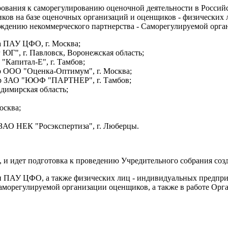
лирования к саморегулированию оценочной деятельности в Рос
ков на базе оценочных организаций и оценщиков - физических
дению некоммерческого партнерства - Саморегулируемой орган
а ПАУ ЦФО, г. Москва;
ЮГ", г. Павловск, Воронежская область;
Капитал-Е", г. Тамбов;
 ООО "Оценка-Оптимум", г. Москва;
р ЗАО "ЮОФ "ПАРТНЕР", г. Тамбов;
димирская область;
осква;
ЗАО НЕК "Росэкспертиза", г. Люберцы.
 и идет подготовка к проведению Учредительного собрания соз
и ПАУ ЦФО, а также физических лиц - индивидуальных предпри
аморегулируемой организации оценщиков, а также в работе Орг