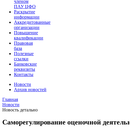
членом
ПАУ ЦФО
Раскрытие
информации
Аккредитованные
организации
Повышение
квалификации
Правовая
база
Полезные
ссылки
Банковские
реквизиты
Контакты
Новости
Архив новостей
Главная
Новости
Новость детально
Саморегулирование оценочной деятель