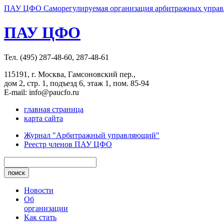
ПАУ ЦФО Саморегулируемая организация арбитражных управл
ПАУ ЦФО
Тел. (495) 287-48-60, 287-48-61
115191, г. Москва, Гамсоновский пер.,
дом 2, стр. 1, подъезд 6, этаж 1, пом. 85-94
E-mail: info@paucfo.ru
главная страница
карта сайта
Журнал "Арбитражный управляющий"
Реестр членов ПАУ ЦФО
Новости
Об
организации
Как стать