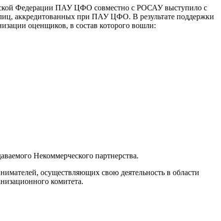
сийской Федерации ПАУ ЦФО совместно с РОСАУ выступило с
 лиц, аккредитованных при ПАУ ЦФО. В результате поддержки
изации оценщиков, в состав которого вошли:
даваемого Некоммерческого партнерства.
нимателей, осуществляющих свою деятельность в области
анизационного комитета.