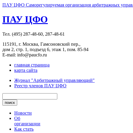
ПАУ ЦФО Саморегулируемая организация арбитражных управл
ПАУ ЦФО
Тел. (495) 287-48-60, 287-48-61
115191, г. Москва, Гамсоновский пер.,
дом 2, стр. 1, подъезд 6, этаж 1, пом. 85-94
E-mail: info@paucfo.ru
главная страница
карта сайта
Журнал "Арбитражный управляющий"
Реестр членов ПАУ ЦФО
Новости
Об
организации
Как стать