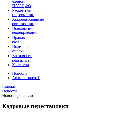
членом
ПАУ ЦФО
Раскрытие
информации
Аккредитованные
организации
Повышение
квалификации
Правовая
база
Полезные
ссылки
Банковские
реквизиты
Контакты
Новости
Архив новостей
Главная
Новости
Новость детально
Кадровые перестановки