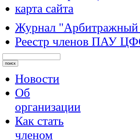
карта сайта
Журнал "Арбитражный
Реестр членов ПАУ Ц
Новости
Об
организации
Как стать
членом