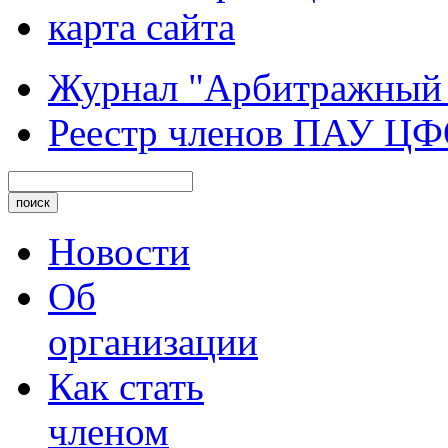
карта сайта
Журнал "Арбитражный
Реестр членов ПАУ Ц
Новости
Об
организации
Как стать
членом