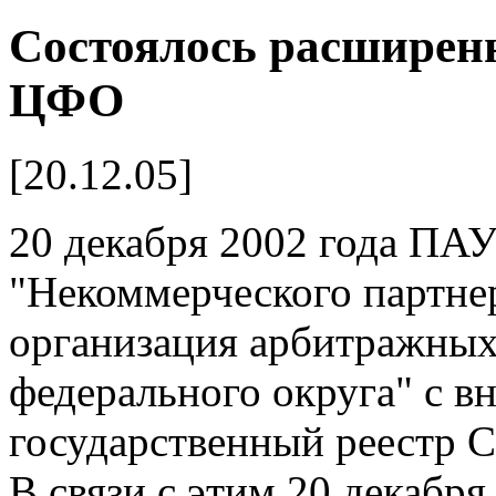
Cостоялось расширен
ЦФО
[20.12.05]
20 декабря 2002 года ПА
"Некоммерческого партне
организация арбитражны
федерального округа" с в
государственный реестр 
В связи с этим 20 декабря