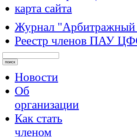
карта сайта
Журнал "Арбитражный
Реестр членов ПАУ Ц
Новости
Об
организации
Как стать
членом