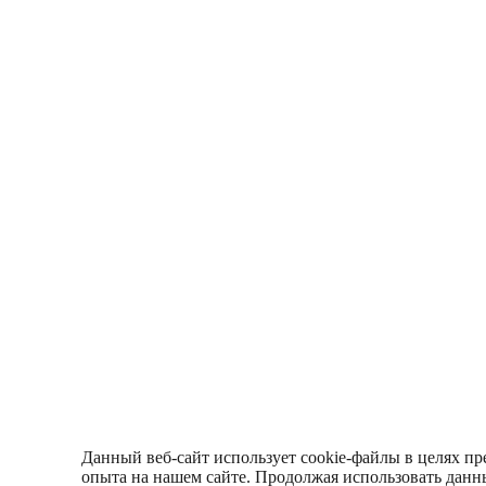
Данный веб-сайт использует cookie-файлы в целях пр
опыта на нашем сайте. Продолжая использовать данны