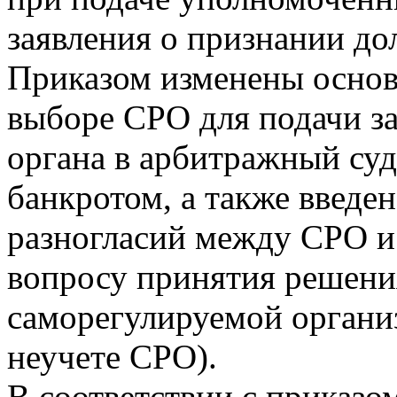
заявления о признании до
Приказом изменены основ
выборе СРО для подачи з
органа в арбитражный су
банкротом, а также введе
разногласий между СРО 
вопросу принятия решени
саморегулируемой организ
неучете СРО).
В соответствии с приказ