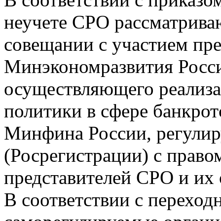
неучете СРО рассматрива
совещании с участием пре
Минэкономразвития Росси
осуществляющего реализа
политики в сфере банкрот
Минфина России, регули
(Росрегистрации) с правом
представителей СРО и их
В соответствии с перехо