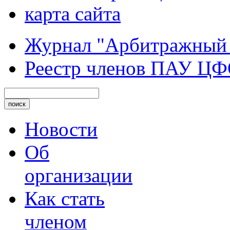
карта сайта
Журнал "Арбитражный
Реестр членов ПАУ Ц
Новости
Об
организации
Как стать
членом