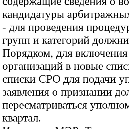
содержащие сведения о в
кандидатуры арбитражных
- для проведения процеду
групп и категорий должн
Порядком, для включения
организаций в новые спи
списки СРО для подачи 
заявления о признании до
пересматриваться уполно
квартал.