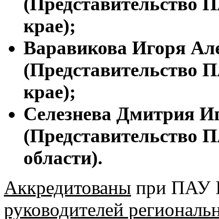
(Представительство 
крае);
Варавикова Игоря Але
(Представительство 
крае);
Селезнева Дмитрия Иг
(Представительство 
области).
Аккредитованы
при ПАУ
руководителей региональ