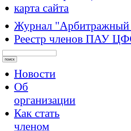
карта сайта
Журнал "Арбитражный
Реестр членов ПАУ Ц
Новости
Об
организации
Как стать
членом