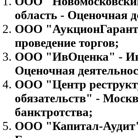
ООО "Новомосковский
область - Оценочная д
ООО "АукционГарант"
проведение торгов;
ООО "ИвОценка" - Ив
Оценочная деятельнос
ООО "Центр реструкт
обязательств" - Моск
банктротства;
ООО "Капитал-Аудит" 