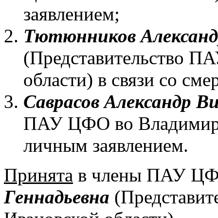
заявлением;
Тютюнников Александ
(Представительство П
области) в связи со сме
Саврасов Александр В
ПАУ ЦФО во Владимирск
личным заявлением.
Принята
в члены ПАУ Ц
Геннадьевна
(Представит