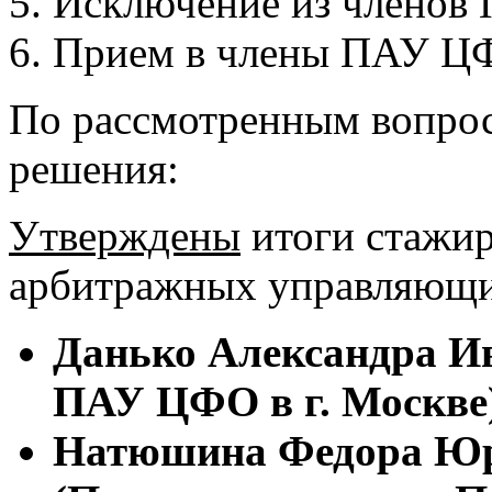
Исключение из членов
Прием в члены ПАУ Ц
По рассмотренным вопро
решения:
Утверждены
итоги стажир
арбитражных управляющ
Данько Александра И
ПАУ ЦФО в г. Москве
Натюшина Федора Юр