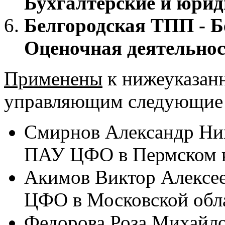
Бухгалтерские и юрид
Белгородская ТПП - Б
Оценочная деятельнос
Применены
к нижеуказан
управляющим следующие 
Смирнов Александр Ник
ПАУ ЦФО в Пермском к
Акимов Виктор Алексее
ЦФО в Московской обла
Федорова Роза Михайло