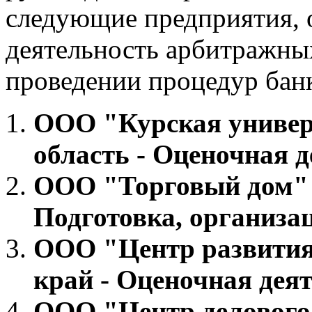
следующие предприятия,
деятельность арбитражн
проведении процедур банк
ООО "Курская универ
область - Оценочная д
ООО "Торговый дом" -
Подготовка, организац
ООО "Центр развития
край - Оценочная дея
ООО "Центр делового