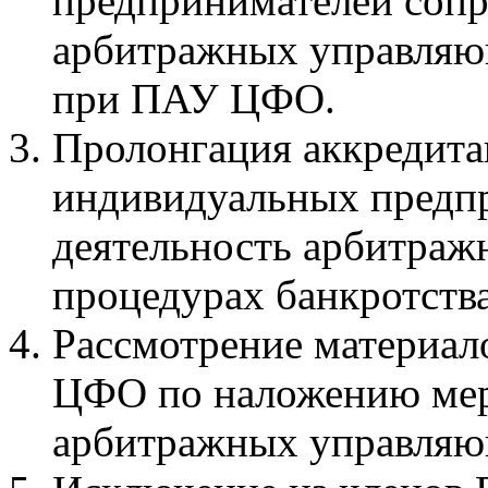
предпринимателей соп
арбитражных управляющ
при ПАУ ЦФО.
Пролонгация аккредита
индивидуальных предп
деятельность арбитра
процедурах банкротст
Рассмотрение материал
ЦФО по наложению мер
арбитражных управляю