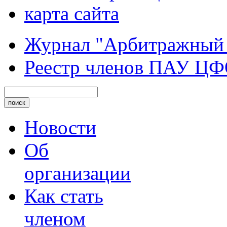
карта сайта
Журнал "Арбитражный
Реестр членов ПАУ Ц
Новости
Об
организации
Как стать
членом