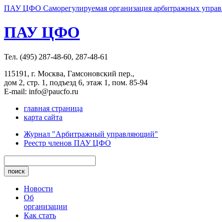
ПАУ ЦФО Саморегулируемая организация арбитражных управл
ПАУ ЦФО
Тел. (495) 287-48-60, 287-48-61
115191, г. Москва, Гамсоновский пер.,
дом 2, стр. 1, подъезд 6, этаж 1, пом. 85-94
E-mail: info@paucfo.ru
главная страница
карта сайта
Журнал "Арбитражный управляющий"
Реестр членов ПАУ ЦФО
Новости
Об
организации
Как стать