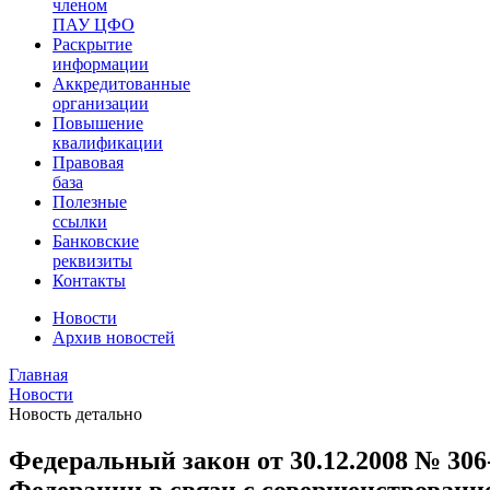
членом
ПАУ ЦФО
Раскрытие
информации
Аккредитованные
организации
Повышение
квалификации
Правовая
база
Полезные
ссылки
Банковские
реквизиты
Контакты
Новости
Архив новостей
Главная
Новости
Новость детально
Федеральный закон от 30.12.2008 № 30
Федерации в связи с совершенствовани