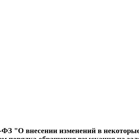
6-ФЗ "О внесении изменений в некоторы
ем порядка обращения взыскания на за