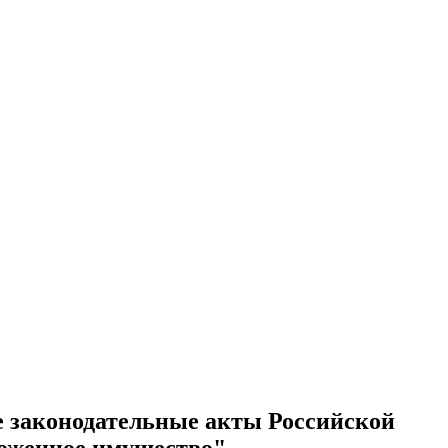
е законодательные акты Российской
ложенное имущество".