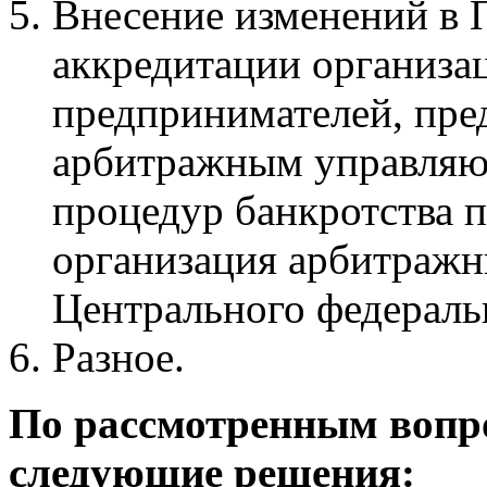
Внесение изменений в 
аккредитации организа
предпринимателей, пре
арбитражным управля
процедур банкротства 
организация арбитраж
Центрального федераль
Разное.
По рассмотренным вопр
следующие решения: