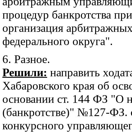
арбитражным управляющ
процедур банкротства пр
организация арбитражны
федерального округа".
6. Разное.
Решили:
направить ходат
Хабаровского края об осв
основании ст. 144 ФЗ "О 
(банкротстве)" №127-ФЗ. 
конкурсного управляюще