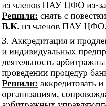
из членов ПАУ ЦФО из-за
Решили:
снять с повестк
В.К.
из членов ПАУ ЦФО
3. Аккредитация и продле
и индивидуальных предп
деятельность арбитражн
проведении процедур банк
Решили:
аккредитовать и
организациям, сопровож
арбитражных управляющи