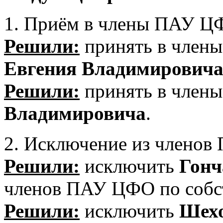
1. Приём в члены ПАУ Ц
Решили:
принять в чле
Евгения Владимирович
Решили:
принять в чле
Владимировича
.
2. Исключение из члено
Решили:
исключить
Гонч
членов ПАУ ЦФО по собс
Решили:
исключить
Шехо