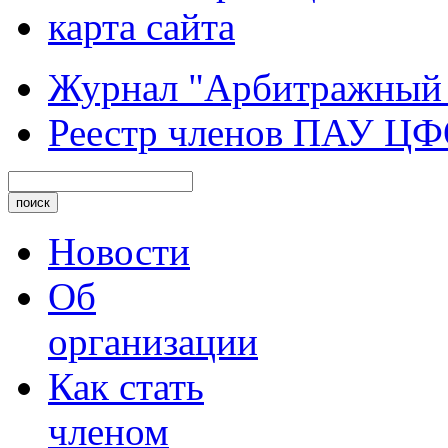
карта сайта
Журнал "Арбитражный
Реестр членов ПАУ Ц
Новости
Об
организации
Как стать
членом