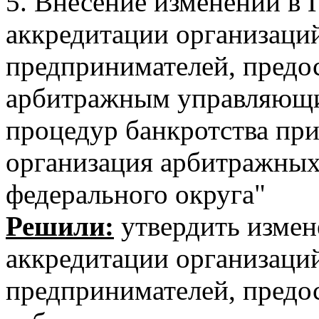
5. Внесение изменений в 
аккредитации организаци
предпринимателей, предо
арбитражным управляющ
процедур банкротства пр
организация арбитражны
федерального округа"
Решили:
утвердить измен
аккредитации организаци
предпринимателей, предо