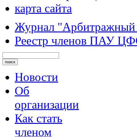
карта сайта
Журнал "Арбитражный
Реестр членов ПАУ Ц
Новости
Об
организации
Как стать
членом