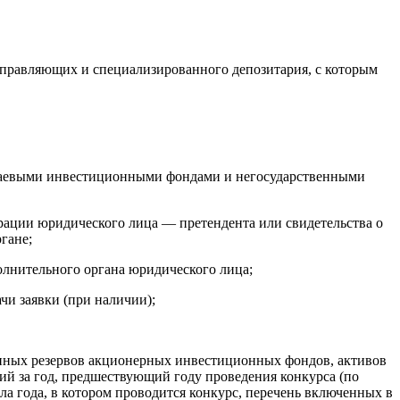
правляющих и специализированного депозитария, с которым
 паевыми инвестиционными фондами и негосударственными
трации юридического лица — претендента или свидетельства о
гане;
олнительного органа юридического лица;
чи заявки (при наличии);
нных резервов акционерных инвестиционных фондов, активов
й за год, предшествующий году проведения конкурса (по
а года, в котором проводится конкурс, перечень включенных в