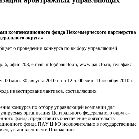
вами компенсационного фонда Некоммерческого партнерства
ерального округа»
бщает о проведении конкурса по выбору управляющей
6, офис 208, e-mail: info@paucfo.ru, www.paucfo.ru, тел./факс
 00 мин. 30 августа 2010 г. по 12 ч. 00 мин. 11 октября 2010 г.
охода инвестирования активов, составляющих
ения конкурса по отбору управляющей компании для
улируемая организация Центрального федерального округа»
нного фонда, предоставить обеспечение обязательств
енсационного фонда ПАУ ЦФО исключительно в государственные
ниям, установленным в Положении.