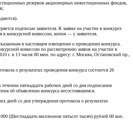
нвестиционных резервов акционерных инвестиционных фондов,
в;
даются).
ряется подписью заявителя. К заявке на участие в конкурсе
я в конкурсной комиссии, копия — у заявителя.
указанным в настоящем извещении о проведении конкурса.
курсной комиссии по рассмотрению заявок на участие в
 г. в 13 часов 00 мин. по адресу: г. Москва, Остаповский пр.,
окола о результатах проведения конкурса состоится 26
 в течении пятнадцати рабочих дней со дня подписания
шения об объявлении конкурса несостоявшимся.
х дней со дня утверждения протокола о результатах
000 (Шестнадцать миллионов пятьсот тысяч) рублей 00 коп.