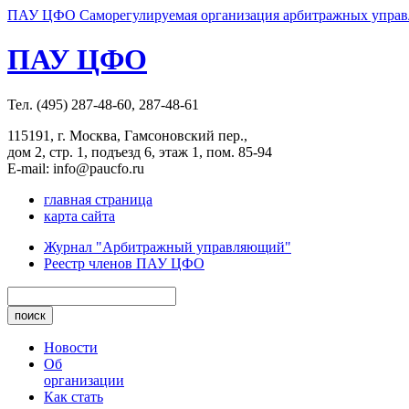
ПАУ ЦФО Саморегулируемая организация арбитражных управл
ПАУ ЦФО
Тел. (495) 287-48-60, 287-48-61
115191, г. Москва, Гамсоновский пер.,
дом 2, стр. 1, подъезд 6, этаж 1, пом. 85-94
E-mail: info@paucfo.ru
главная страница
карта сайта
Журнал "Арбитражный управляющий"
Реестр членов ПАУ ЦФО
Новости
Об
организации
Как стать