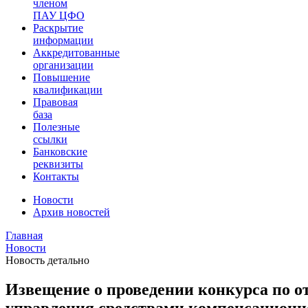
членом
ПАУ ЦФО
Раскрытие
информации
Аккредитованные
организации
Повышение
квалификации
Правовая
база
Полезные
ссылки
Банковские
реквизиты
Контакты
Новости
Архив новостей
Главная
Новости
Новость детально
Извещение о проведении конкурса по о
управления средствами компенсацион