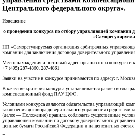
Центрального федерального округа».
Извещение
о проведении конкурса по отбору управляющей компании д
«Саморегулируема
НП «Саморегулируемая организация арбитражных управляющи
компании для заключения договора доверительного управлен
Место нахождения и почтовый адрес организатора конкурса и конк
+7 (495)
287-4860,
287-4861.
Заявки на участие в конкурсе принимаются по адресу: г. Москва, О
В качестве критерия конкурса устанавливается размер вознаг
компенсационный фонд ПАУ ЦФО.
Условиями конкурса являются обязательства управляющей ком
заключения договора доверительного управления средствами 
(далее — Положение) правила, соблюдать существенные услови
управляющей компании по договору доверительного управлени
ценные бумаги Российской Федерации и на депозитных счетах