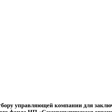
тбору управляющей компании для заключ
ного фонда НП «Саморегулируемая орга