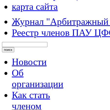
карта сайта
Журнал "Арбитражный
Реестр членов ПАУ Ц
Новости
Об
организации
Как стать
членом