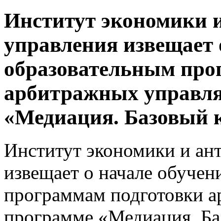
Институт экономики 
управления извещает 
образовательным про
арбитражных управл
«Медиация. Базовый к
Институт экономики и ан
извещает о начале обучен
программам подготовки 
программе «Медиация. Ба