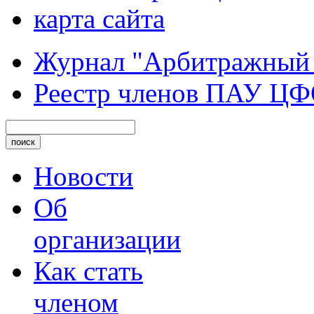
карта сайта
Журнал "Арбитражный
Реестр членов ПАУ Ц
Новости
Об
организации
Как стать
членом