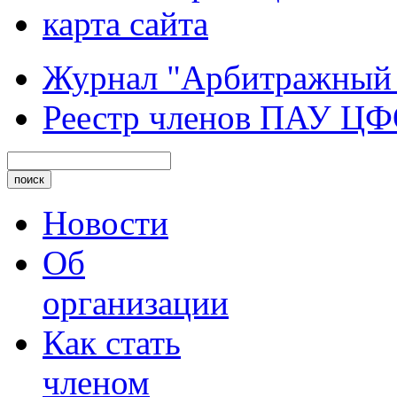
карта сайта
Журнал "Арбитражный
Реестр членов ПАУ Ц
Новости
Об
организации
Как стать
членом