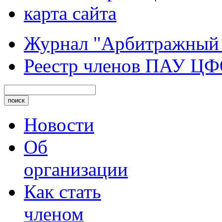
карта сайта
Журнал "Арбитражный
Реестр членов ПАУ Ц
Новости
Об
организации
Как стать
членом