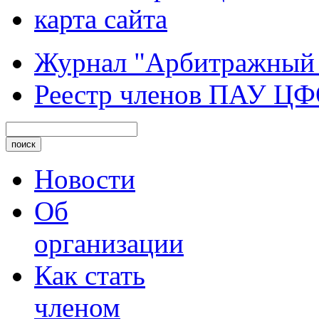
карта сайта
Журнал "Арбитражный
Реестр членов ПАУ Ц
Новости
Об
организации
Как стать
членом