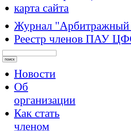
карта сайта
Журнал "Арбитражный
Реестр членов ПАУ Ц
Новости
Об
организации
Как стать
членом