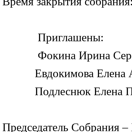
Время закрытия собрания:
Приглашены:
Фокина Ирина Серге
Евдокимова Елена Ан
Подлеснюк Елена Пе
Председатель Собрания – 