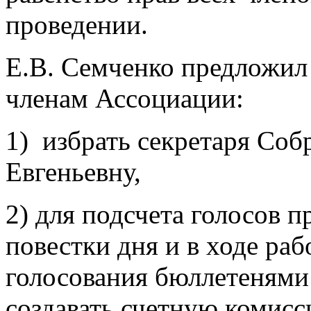
проведении.
Е.В. Семченко предложи
членам Ассоциации:
1) избрать секретаря Соб
Евгеньевну,
2) для подсчета голосов 
повестки дня и в ходе ра
голосования бюллетенями 
создавать счетную комисс