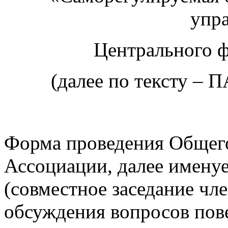
упр
Центрального ф
(далее по тексту –
Форма проведения Общего
Ассоциации, далее имену
(совместное заседание чл
обсуждения вопросов пов