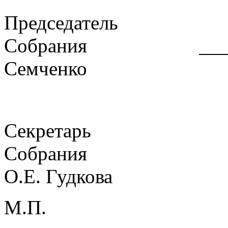
Председатель
Собрания ________
Семченко
Секретарь
Собрания ______
О.Е. Гудкова
М.П.