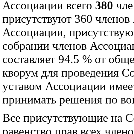
Ассоциации всего
380
чле
присутствуют 360 членов
Ассоциации, присутству
собрании членов Ассоциац
составляет 94.5 % от общ
кворум для проведения Со
уставом Ассоциации имее
принимать решения по во
Все присутствующие на С
равенство прав всех член