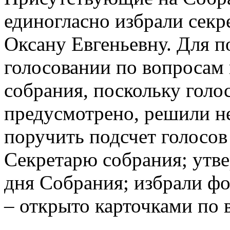
единогласно избрали секр
Оксану Евгеньевну. Для п
голосовании по вопросам 
собрания, поскольку голо
предусмотрено, решили не
поручить подсчет голосов
Секретарю собрания;
утв
дня Собрания; избрали ф
– открыто карточками по 