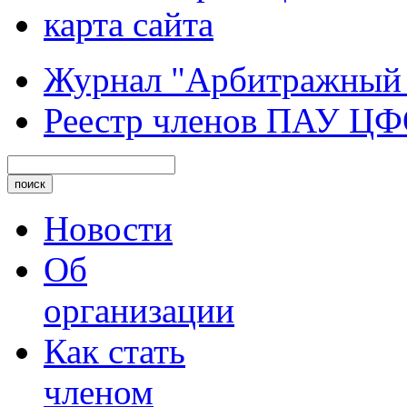
карта сайта
Журнал "Арбитражный
Реестр членов ПАУ Ц
Новости
Об
организации
Как стать
членом