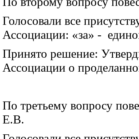
По второму вопросу пове
Голосовали все присутст
Ассоциации: «за» - едино
Принято решение: Утверд
Ассоциации о проделанной
По третьему вопросу пов
Е.В.
Голосовали все присутст