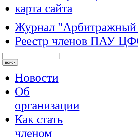
карта сайта
Журнал "Арбитражный
Реестр членов ПАУ Ц
Новости
Об
организации
Как стать
членом