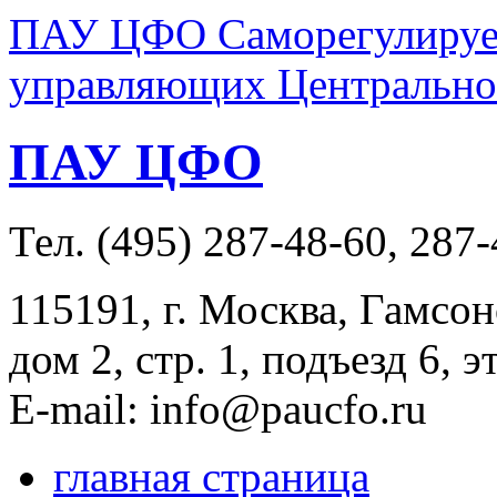
ПАУ ЦФО Саморегулируем
управляющих Центральног
ПАУ ЦФО
Тел. (495) 287-48-60, 287
115191, г. Москва, Гамсон
дом 2, стр. 1, подъезд 6, э
E-mail: info@paucfo.ru
главная страница