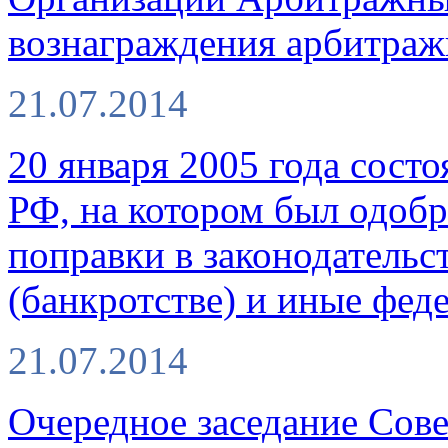
вознаграждения арбитра
21.07.2014
20 января 2005 года состо
РФ, на котором был одобр
поправки в законодательс
(банкротстве) и иные фед
21.07.2014
Очередное заседание Со